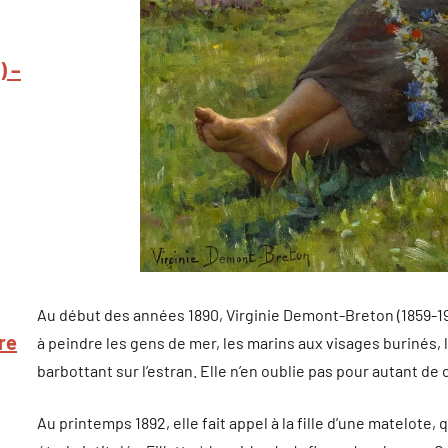
) –
Au début des années 1890, Virginie Demont-Breton (1859-1935
re
à peindre les gens de mer, les marins aux visages burinés, l
barbottant sur l’estran. Elle n’en oublie pas pour autant d
Au printemps 1892, elle fait appel à la fille d’une matelote, 