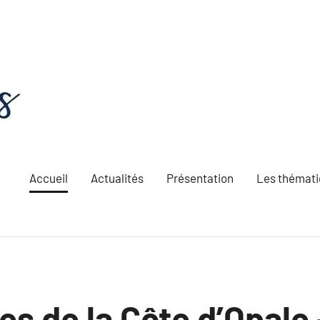
Accueil
Actualités
Présentation
Les thémat
es de la Côte d’Opale