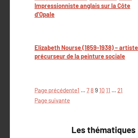
Impressionniste anglais sur la Côte
d’Opale
Elizabeth Nourse (1859-1938) – artiste
précurseur de la peinture sociale
Page précédente
1
…
7
8
9
10
11
…
21
Page suivante
Les thématiques