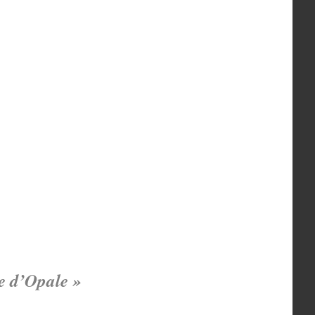
te d’Opale »