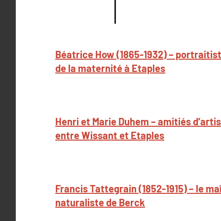
Béatrice How (1865-1932) – portraitis
de la maternité à Etaples
Henri et Marie Duhem – amitiés d’arti
entre Wissant et Etaples
Francis Tattegrain (1852-1915) – le ma
naturaliste de Berck