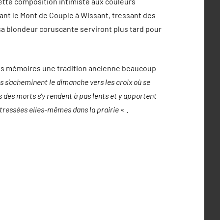
Cette composition intimiste aux couleurs
ant le Mont de Couple à Wissant, tressant des
a blondeur coruscante serviront plus tard pour
 ses mémoires une tradition ancienne beaucoup
es s’acheminent le dimanche vers les croix où se
s des morts s’y rendent à pas lents et y apportent
 tressées elles-mêmes dans la prairie
« .