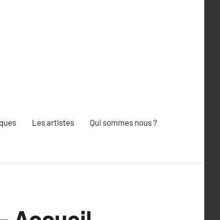
iques
Les artistes
Qui sommes nous ?
 – Accueil