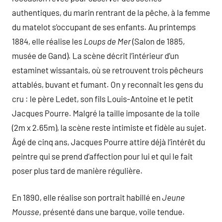
authentiques, du marin rentrant de la pêche, à la femme
du matelot s’occupant de ses enfants. Au printemps
1884, elle réalise les
Loups de Mer
(Salon de 1885,
musée de Gand). La scène décrit l’intérieur d’un
estaminet wissantais, où se retrouvent trois pêcheurs
attablés, buvant et fumant. On y reconnaît les gens du
cru : le père Ledet, son fils Louis-Antoine et le petit
Jacques Pourre. Malgré la taille imposante de la toile
(2m x 2.65m), la scène reste intimiste et fidèle au sujet.
Âgé de cinq ans, Jacques Pourre attire déjà l’intérêt du
peintre qui se prend d’affection pour lui et qui le fait
poser plus tard de manière régulière.
En 1890, elle réalise son portrait habillé en
Jeune
Mousse
, présenté dans une barque, voile tendue.