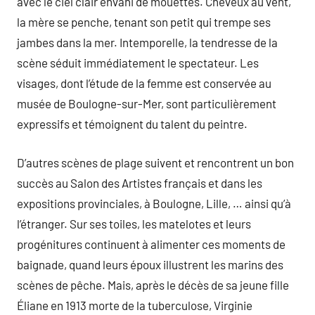
avec le ciel clair envahi de mouettes. Cheveux au vent,
la mère se penche, tenant son petit qui trempe ses
jambes dans la mer. Intemporelle, la tendresse de la
scène séduit immédiatement le spectateur. Les
visages, dont l’étude de la femme est conservée au
musée de Boulogne-sur-Mer, sont particulièrement
expressifs et témoignent du talent du peintre.
D’autres scènes de plage suivent et rencontrent un bon
succès au Salon des Artistes français et dans les
expositions provinciales, à Boulogne, Lille, … ainsi qu’à
l’étranger. Sur ses toiles, les matelotes et leurs
progénitures continuent à alimenter ces moments de
baignade, quand leurs époux illustrent les marins des
scènes de pêche. Mais, après le décès de sa jeune fille
Éliane en 1913 morte de la tuberculose, Virginie