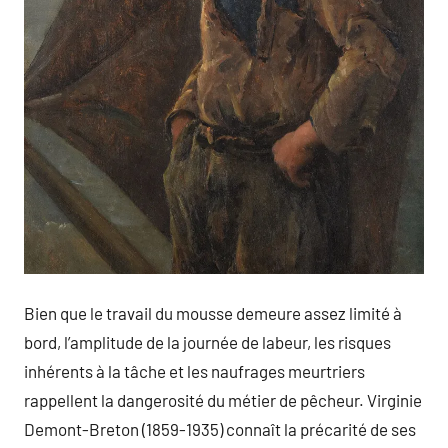
Bien que le travail du mousse demeure assez limité à
bord, l’amplitude de la journée de labeur, les risques
inhérents à la tâche et les naufrages meurtriers
rappellent la dangerosité du métier de pêcheur. Virginie
Demont-Breton (1859-1935) connaît la précarité de ses