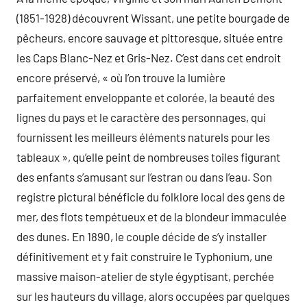
(1851-1928) découvrent Wissant, une petite bourgade de
pêcheurs, encore sauvage et pittoresque, située entre
les Caps Blanc-Nez et Gris-Nez. C’est dans cet endroit
encore préservé, « où l’on trouve la lumière
parfaitement enveloppante et colorée, la beauté des
lignes du pays et le caractère des personnages, qui
fournissent les meilleurs éléments naturels pour les
tableaux », qu’elle peint de nombreuses toiles figurant
des enfants s’amusant sur l’estran ou dans l’eau. Son
registre pictural bénéficie du folklore local des gens de
mer, des flots tempétueux et de la blondeur immaculée
des dunes. En 1890, le couple décide de s’y installer
définitivement et y fait construire le Typhonium, une
massive maison-atelier de style égyptisant, perchée
sur les hauteurs du village, alors occupées par quelques