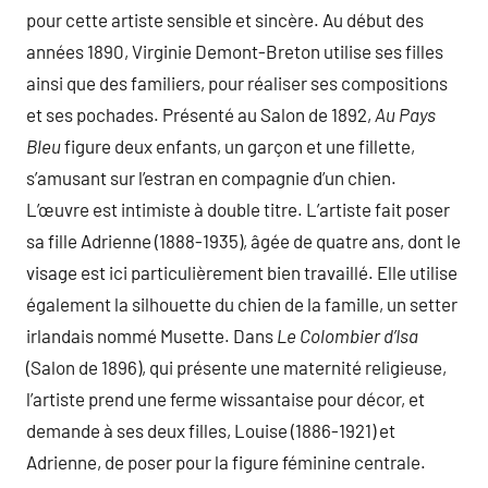
pour cette artiste sensible et sincère. Au début des
années 1890, Virginie Demont-Breton utilise ses filles
ainsi que des familiers, pour réaliser ses compositions
et ses pochades. Présenté au Salon de 1892,
Au Pays
Bleu
figure deux enfants, un garçon et une fillette,
s’amusant sur l’estran en compagnie d’un chien.
L’œuvre est intimiste à double titre. L’artiste fait poser
sa fille Adrienne (1888-1935), âgée de quatre ans, dont le
visage est ici particulièrement bien travaillé. Elle utilise
également la silhouette du chien de la famille, un setter
irlandais nommé Musette. Dans
Le Colombier d’Isa
(Salon de 1896), qui présente une maternité religieuse,
l’artiste prend une ferme wissantaise pour décor, et
demande à ses deux filles, Louise (1886-1921) et
Adrienne, de poser pour la figure féminine centrale.