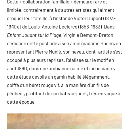
Cette « collaboration familiale » demeure rare et
limitée, contrairement à d’autres artistes qui aiment
croquer leur famille, à l’instar de Victor Dupont (1873-
1941) et de Louis-Antoine Leclercq (1856-1933). Dans
Enfant Jouant sur la Plage
, Virginie Demont-Breton
dédicace cette pochade à son amie madame Soden, en
représentant Pierre Munié, son neveu, dont l’artiste s’est
occupé à plusieurs reprises. Réalisée sur le motif en
août 1890, dans une ambiance calme et insouciante,
cette étude dévoile un gamin habillé élégamment,
coiffé d’un béret rouge vif, à la manière d’un fils de
pêcheur, profitant de son bateau-jouet, très en vogue à
cette époque.