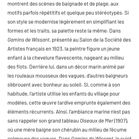
montrent des scènes de baignade et de plage, aux
motifs parfois répétitifs et quelque peu stéréotypés. Si
son style se modernise légèrement en simplifiant les
formes et les traits, sa palette reste la même. Dans
Gamins de Wissant
, présenté au Salon de la Société des
Artistes français en 1923, la peintre figure un jeune
enfant à la chevelure flavescente, nageant au milieu
des flots. Derrière lui, dans un décor marin animé par
les rouleaux mousseux des vagues, d’autres baigneurs
s’ébrouent avec bonheur au soleil. Si, comme à son
habitude, l’artiste utilise les enfants du village pour
modèles, cette œuvre tardive emprunte également des
éléments récurrents. Ainsi, l’ambiance marine n’est pas
sans rappeler son grand tableau
Oiseaux de Mer
(1907),
où une mère baigne son chérubin au milieu de l’écume
crémeuse des vagues. Dans
Gamins de Wissant
, le sujet