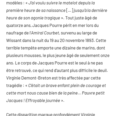
modèles : «
J’ai voulu suivre le matelot depuis la
première heure de sa naissance
[…]
jusqu’à la dernière
heure de son agonie tragique
». Tout juste âgé de
quatorze ans, Jacques Pourre périt en mer lors du
naufrage de l’
Amiral Courbet
, survenu au large de
Wissant dans la nuit du 19 au 20 novembre 1893. Cette
terrible tempête emporte une dizaine de marins, dont
plusieurs mousses, le plus jeune âgé de seulement onze
ans. Le corps de Jacques Pourre est le seul à ne pas
être retrouvé, ce qui rend d’autant plus difficile le deuil.
Virginie Demont-Breton est très affectée par cette
tragédie : «
C’était un brave enfant plein de courage et
cette mort nous cause bien de la peine… Pauvre petit
Jacques ! Effroyable journée
».
Cette disparition marque profondément Virginie