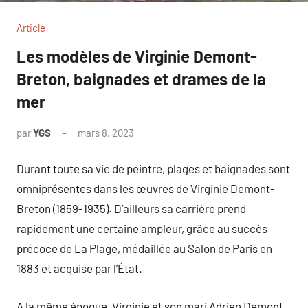
Article
Les modèles de Virginie Demont-
Breton, baignades et drames de la
mer
par
YGS
mars 8, 2023
Durant toute sa vie de peintre, plages et baignades sont
omniprésentes dans les œuvres de Virginie Demont-
Breton (1859-1935). D’ailleurs sa carrière prend
rapidement une certaine ampleur, grâce au succès
précoce de La Plage, médaillée au Salon de Paris en
1883 et acquise par l’État
.
A la même époque, Virginie et son mari Adrien Demont