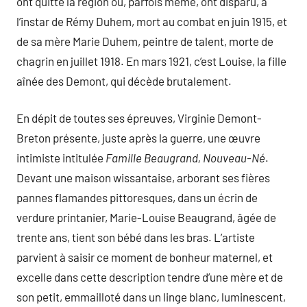
ont quitté la région ou, parfois même, ont disparu, à
l’instar de Rémy Duhem, mort au combat en juin 1915, et
de sa mère Marie Duhem, peintre de talent, morte de
chagrin en juillet 1918. En mars 1921, c’est Louise, la fille
aînée des Demont, qui décède brutalement.
En dépit de toutes ses épreuves, Virginie Demont-
Breton présente, juste après la guerre, une œuvre
intimiste intitulée
Famille Beaugrand, Nouveau-Né
.
Devant une maison wissantaise, arborant ses fières
pannes flamandes pittoresques, dans un écrin de
verdure printanier, Marie-Louise Beaugrand, âgée de
trente ans, tient son bébé dans les bras. L’artiste
parvient à saisir ce moment de bonheur maternel, et
excelle dans cette description tendre d’une mère et de
son petit, emmailloté dans un linge blanc, luminescent,