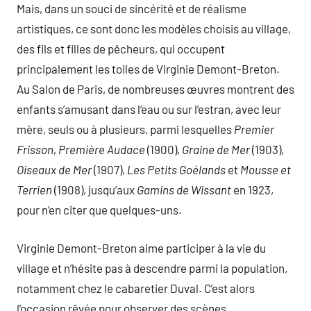
Mais, dans un souci de sincérité et de réalisme
artistiques, ce sont donc les modèles choisis au village,
des fils et filles de pêcheurs, qui occupent
principalement les toiles de Virginie Demont-Breton.
Au Salon de Paris, de nombreuses œuvres montrent des
enfants s’amusant dans l’eau ou sur l’estran, avec leur
mère, seuls ou à plusieurs, parmi lesquelles
Premier
Frisson, Première Audace
(1900),
Graine de Mer
(1903),
Oiseaux de Mer
(1907),
Les Petits Goélands
et
Mousse et
Terrien
(1908), jusqu’aux
Gamins de Wissant
en 1923,
pour n’en citer que quelques-uns.
Virginie Demont-Breton aime participer à la vie du
village et n’hésite pas à descendre parmi la population,
notamment chez le cabaretier Duval. C’est alors
l’occasion rêvée pour observer des scènes