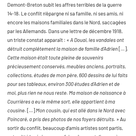
Demont-Breton subit les affres terribles de la guerre
14-18. Le conflit n’épargne ni sa famille, ni ses amis, ni
encore les maisons familiales dans le Nord, saccagées
par les Allemands. Dans une lettre de décembre 1918,
un triste constat apparaît : «
A Douai, les vandales ont
détruit complétement la maison de famille d’Adrien
[…].
Cette maison était toute pleine de souvenirs
précieusement conservés, meubles anciens, portraits,
collections, études de mon père, 600 dessins de lui faits
pour ses tableaux, environ 300 études d’Adrien et de
moi, plus rien ne nous reste. Ma maison de naissance à
Courrières a eu le même sort, elle appartient à ma
cousine.
[…]
Mon cousin, qui est allé dans le Nord avec
Poincaré, a pris des photos de nos foyers détruits.
» Au
sortir du conflit, beaucoup d’amis artistes sont partis,