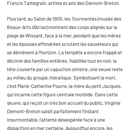
Francis Tattegrain, artiste et ami des Demont-Breton.
Plus tard, au Salon de 1905, les
Tourmentés
(musée des
Beaux-Arts d’Arras) montrent des corps alignés sur la
plage de Wissant, face à la mer, pendant que les mères
et les épouses effondrées scrutent les sauveteurs qui
se démènent à l’horizon. La tempête a encore frappé et
décimé des familles entières. Habillée tout en noir, la
tête couverte par un capuchon sinistre, une veuve reste
au milieu du groupe, hiératique. Symbolisant la mort,
c’est Marie-Catherine Pourre, la mère du petit Jacques,
qui incarne cette figure centrale morbide. Dans cette
œuvre, qui reçoit un très bon accueil du public, Virginie
Demont-Breton saisit parfaitement l’instant
insurmontable, l’attente désespérée face à une
disparition en mer certaine. Aujourd’hui encore, les