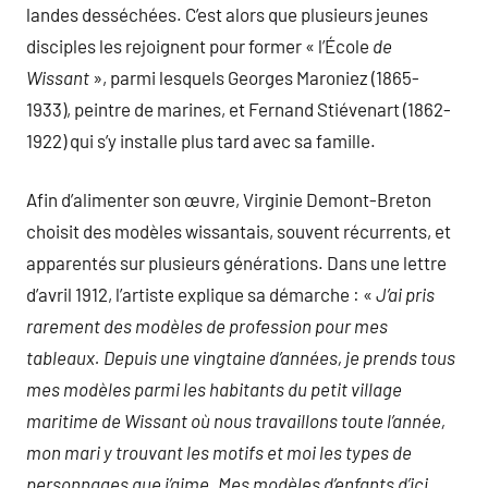
landes desséchées. C’est alors que plusieurs jeunes
disciples les rejoignent pour former « l’École
de
Wissant
», parmi lesquels Georges Maroniez (1865-
1933), peintre de marines, et Fernand Stiévenart (1862-
1922) qui s’y installe plus tard avec sa famille.
Afin d’alimenter son œuvre, Virginie Demont-Breton
choisit des modèles wissantais, souvent récurrents, et
apparentés sur plusieurs générations. Dans une lettre
d’avril 1912, l’artiste explique sa démarche : «
J’ai pris
rarement des modèles de profession pour mes
tableaux. Depuis une vingtaine d’années, je prends tous
mes modèles parmi les habitants du petit village
maritime de Wissant où nous travaillons toute l’année,
mon mari y trouvant les motifs et moi les types de
personnages que j’aime. Mes modèles d’enfants d’ici