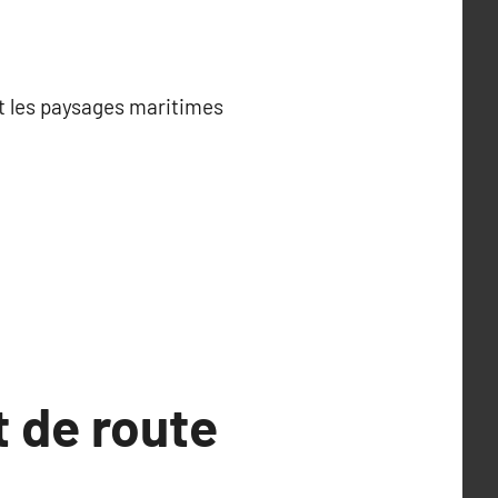
nt les paysages maritimes
t de route