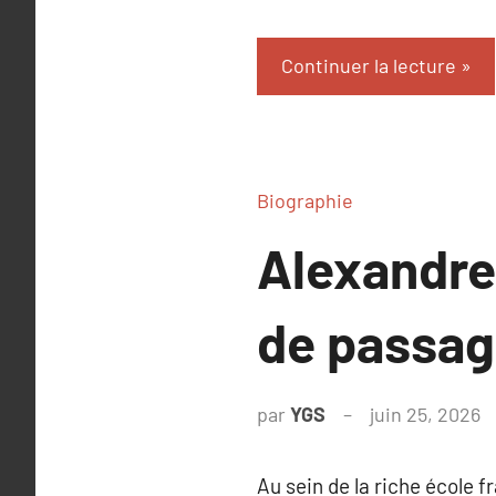
Continuer la lecture
Biographie
Alexandre 
de passag
par
YGS
juin 25, 2026
A
c
Au sein de la riche école 