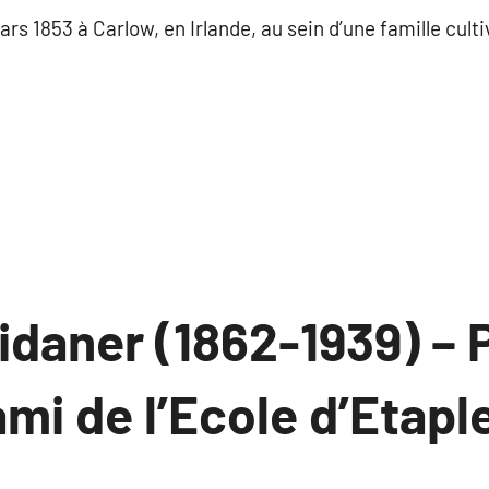
rs 1853 à Carlow, en Irlande, au sein d’une famille cultiv
idaner (1862-1939) – 
ami de l’Ecole d’Etapl
ucun