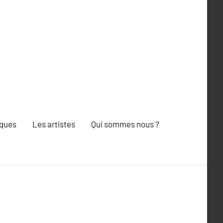
iques
Les artistes
Qui sommes nous ?