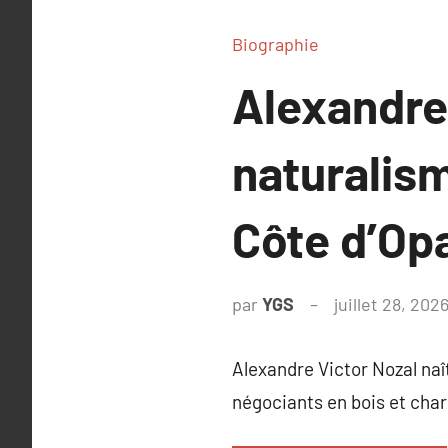
Biographie
Alexandre 
naturalis
Côte d’Op
par
YGS
juillet 28, 202
Alexandre Victor Nozal naît
négociants en bois et char