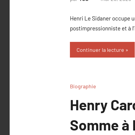
c
Henri Le Sidaner occupe un
postimpressionniste et à l’
Continuer la lecture
Biographie
Henry Caro
Somme à 