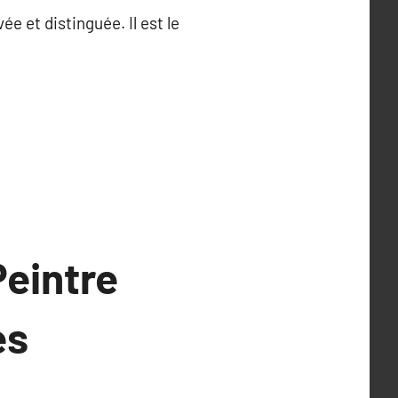
ée et distinguée. Il est le
Peintre
es