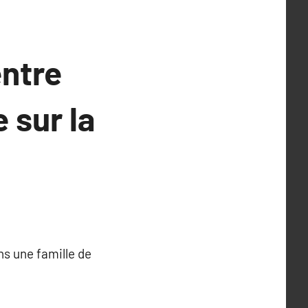
entre
 sur la
ans une famille de