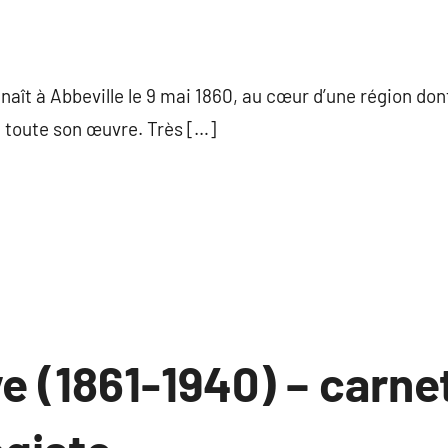
ucun
ommentaire
aît à Abbeville le 9 mai 1860, au cœur d’une région do
toute son œuvre. Très […]
e (1861-1940) – carne