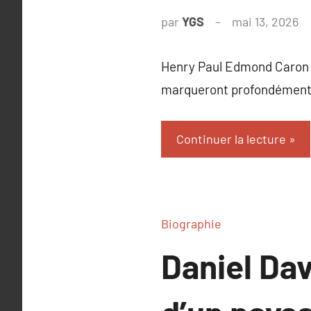
par
YGS
mai 13, 2026
A
c
Henry Paul Edmond Caron n
marqueront profondément 
Continuer la lecture
Biographie
Daniel Dav