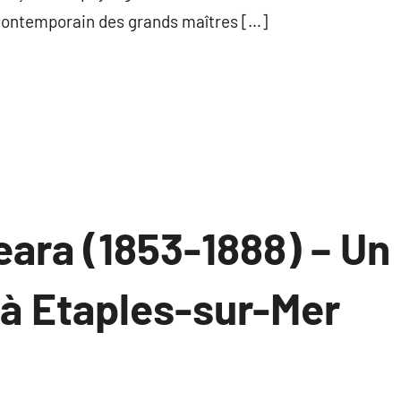
 Contemporain des grands maîtres […]
eara (1853-1888) – Un
 à Etaples-sur-Mer
ucun
ommentaire