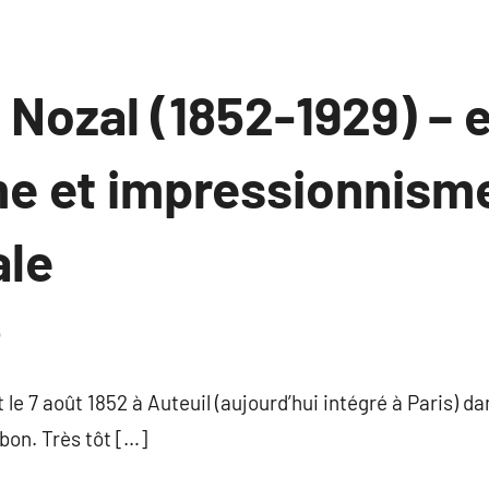
Nozal (1852-1929) – 
me et impressionnisme
ale
6
Aucun
commentaire
 le 7 août 1852 à Auteuil (aujourd’hui intégré à Paris) d
bon. Très tôt […]