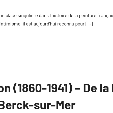
ommentaire
e place singulière dans l’histoire de la peinture frança
intimisme, il est aujourd’hui reconnu pour […]
n (1860-1941) – De la
Berck-sur-Mer