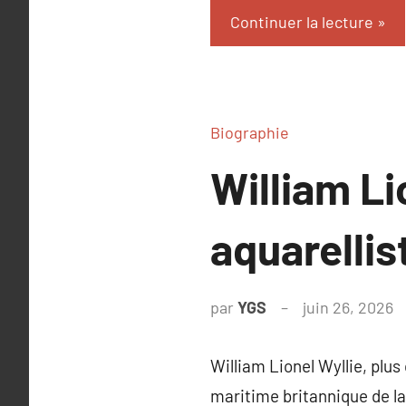
Continuer la lecture
Biographie
William Li
aquarellis
par
YGS
juin 26, 2026
A
c
William Lionel Wyllie, plus
maritime britannique de la