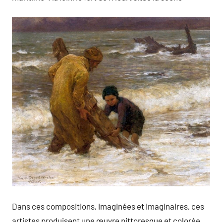
Dans ces compositions, imaginées et imaginaires, ces
artistes produisent une œuvre pittoresque et colorée