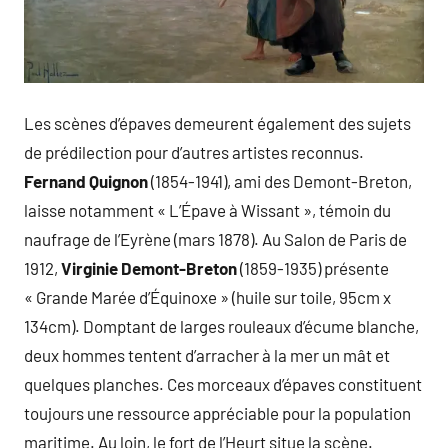
Les scènes d’épaves demeurent également des sujets
de prédilection pour d’autres artistes reconnus.
Fernand Quignon
(1854-1941), ami des Demont-Breton,
laisse notamment « L’Épave à Wissant », témoin du
naufrage de l’Eyrène (mars 1878). Au Salon de Paris de
1912,
Virginie Demont-Breton
(1859-1935) présente
« Grande Marée d’Équinoxe » (huile sur toile, 95cm x
134cm). Domptant de larges rouleaux d’écume blanche,
deux hommes tentent d’arracher à la mer un mât et
quelques planches. Ces morceaux d’épaves constituent
toujours une ressource appréciable pour la population
maritime. Au loin, le fort de l’Heurt situe la scène.