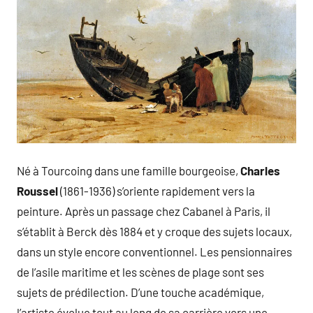
Né à Tourcoing dans une famille bourgeoise,
Charles
Roussel
(1861-1936) s’oriente rapidement vers la
peinture. Après un passage chez Cabanel à Paris, il
s’établit à Berck dès 1884 et y croque des sujets locaux,
dans un style encore conventionnel. Les pensionnaires
de l’asile maritime et les scènes de plage sont ses
sujets de prédilection. D’une touche académique,
l’artiste évolue tout au long de sa carrière vers une