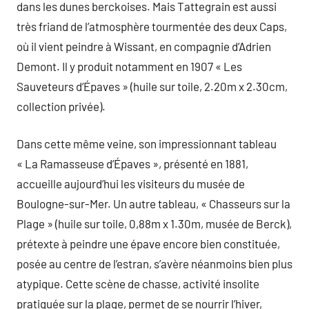
dans les dunes berckoises. Mais Tattegrain est aussi
très friand de l’atmosphère tourmentée des deux Caps,
où il vient peindre à Wissant, en compagnie d’Adrien
Demont. Il y produit notamment en 1907 « Les
Sauveteurs d’Épaves » (huile sur toile, 2.20m x 2.30cm,
collection privée).
Dans cette même veine, son impressionnant tableau
« La Ramasseuse d’Épaves », présenté en 1881,
accueille aujourd’hui les visiteurs du musée de
Boulogne-sur-Mer. Un autre tableau, « Chasseurs sur la
Plage » (huile sur toile, 0,88m x 1.30m, musée de Berck),
prétexte à peindre une épave encore bien constituée,
posée au centre de l’estran, s’avère néanmoins bien plus
atypique. Cette scène de chasse, activité insolite
pratiquée sur la plage, permet de se nourrir l’hiver,