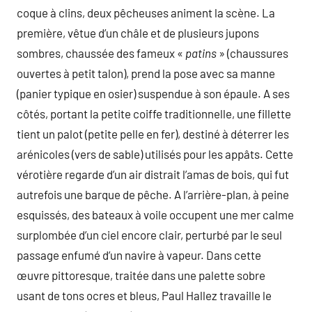
coque à clins, deux pêcheuses animent la scène. La
première, vêtue d’un châle et de plusieurs jupons
sombres, chaussée des fameux «
patins
» (chaussures
ouvertes à petit talon), prend la pose avec sa manne
(panier typique en osier) suspendue à son épaule. A ses
côtés, portant la petite coiffe traditionnelle, une fillette
tient un palot (petite pelle en fer), destiné à déterrer les
arénicoles (vers de sable) utilisés pour les appâts. Cette
vérotière regarde d’un air distrait l’amas de bois, qui fut
autrefois une barque de pêche. A l’arrière-plan, à peine
esquissés, des bateaux à voile occupent une mer calme
surplombée d’un ciel encore clair, perturbé par le seul
passage enfumé d’un navire à vapeur. Dans cette
œuvre pittoresque, traitée dans une palette sobre
usant de tons ocres et bleus, Paul Hallez travaille le