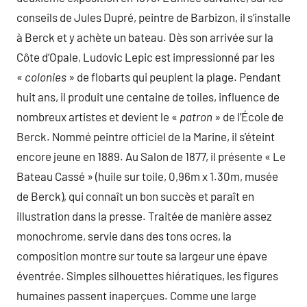
conseils de Jules Dupré, peintre de Barbizon, il s’installe
à Berck et y achète un bateau. Dès son arrivée sur la
Côte d’Opale, Ludovic Lepic est impressionné par les
«
colonies
» de flobarts qui peuplent la plage. Pendant
huit ans, il produit une centaine de toiles, influence de
nombreux artistes et devient le «
patron
» de l’École de
Berck. Nommé peintre officiel de la Marine, il s’éteint
encore jeune en 1889. Au Salon de 1877, il présente « Le
Bateau Cassé » (huile sur toile, 0,96m x 1.30m, musée
de Berck), qui connaît un bon succès et paraît en
illustration dans la presse. Traitée de manière assez
monochrome, servie dans des tons ocres, la
composition montre sur toute sa largeur une épave
éventrée. Simples silhouettes hiératiques, les figures
humaines passent inaperçues. Comme une large