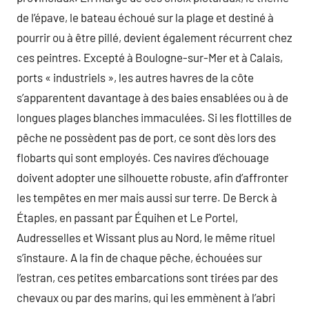
de l’épave, le bateau échoué sur la plage et destiné à
pourrir ou à être pillé, devient également récurrent chez
ces peintres. Excepté à Boulogne-sur-Mer et à Calais,
ports « industriels », les autres havres de la côte
s’apparentent davantage à des baies ensablées ou à de
longues plages blanches immaculées. Si les flottilles de
pêche ne possèdent pas de port, ce sont dès lors des
flobarts qui sont employés. Ces navires d’échouage
doivent adopter une silhouette robuste, afin d’affronter
les tempêtes en mer mais aussi sur terre. De Berck à
Étaples, en passant par Équihen et Le Portel,
Audresselles et Wissant plus au Nord, le même rituel
s’instaure. A la fin de chaque pêche, échouées sur
l’estran, ces petites embarcations sont tirées par des
chevaux ou par des marins, qui les emmènent à l’abri