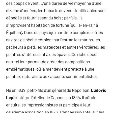
des coups de vent. D’une durée de vie moyenne d’une
dizaine d’années, les flobarts devenus inutilisables sont
dépecés et fournissent du bois ; parfois, ils
s’improvisent habitation de fortune (quille-en-l’air à
Équihen). Dans ce paysage maritime complexe, où les
navires de pêche côtoient sur l’estran les marins, les
pêcheurs à pied, les matelotes et autres vérotières, les
peintres s’intéressent à ces épaves. Ce riche décor
naturel leur permet de créer des compositions
emblématiques, où la mer devient prétexte à une
peinture naturaliste aux accents sentimentalistes.
Né en 1839, petit-fils d’un général de Napoléon,
Ludovic
Lepic
intègre l’atelier de Cabanel en 1864. Il côtoie
ensuite les Impressionnistes et participe à leur
deuxième exposition en 1876. L’année suivante, sur les