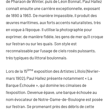
de Pharaon de Winter, puis de Léon Bonnat, Paul Hallez
connaît ensuite une carrière exceptionnelle, exposant
de 1890 à 1963. De manière impassible, il produit des
œuvres maritimes, aux forts accents naturalistes, très
en vogue à l’époque. Il utilise la photographie pour
exprimer, de manière fidèle, les gens de mer qu’il croque
sur l’estran ou sur les quais. Son style est
reconnaissable par l’usage de ciels rosés puissants,
très typiques du littoral boulonnais.
ème
Lors de la 15
exposition des Artistes Lillois (février-
mars 1902), Paul Hallez présente notamment « La
Barque Échouée », qui domine les cimaises de
l’exposition. Devenue épave, une barque échouée au
nom évocateur de Notre-Dame-de-Boulogne est posée
sur l’estran. Se promenant près des débris de cette