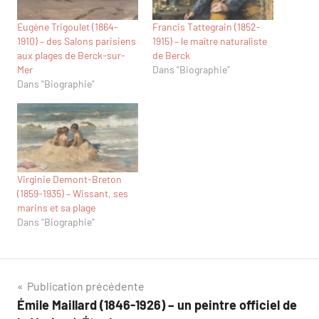
Eugène Trigoulet (1864-
Francis Tattegrain (1852-
1910) – des Salons parisiens
1915) – le maître naturaliste
aux plages de Berck-sur-
de Berck
Mer
Dans "Biographie"
Dans "Biographie"
Virginie Demont-Breton
(1859-1935) – Wissant, ses
marins et sa plage
Dans "Biographie"
Navigation
Publication précédente
Émile Maillard (1846-1926) – un peintre officiel de
de