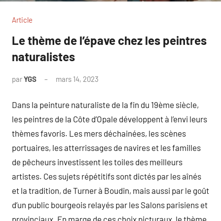
Article
Le thème de l’épave chez les peintres
naturalistes
par
YGS
mars 14, 2023
Dans la peinture naturaliste de la fin du 19ème siècle,
les peintres de la Côte d’Opale développent à l’envi leurs
thèmes favoris. Les mers déchainées, les scènes
portuaires, les atterrissages de navires et les familles
de pêcheurs investissent les toiles des meilleurs
artistes. Ces sujets répétitifs sont dictés par les aînés
et la tradition, de Turner à Boudin, mais aussi par le goût
d’un public bourgeois relayés par les Salons parisiens et
provinciaux. En marge de ces choix picturaux, le thème