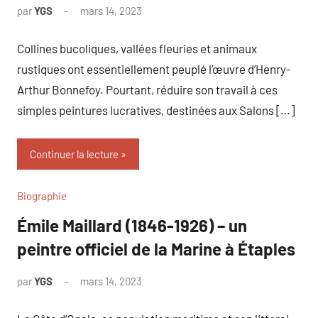
par
YGS
mars 14, 2023
Collines bucoliques, vallées fleuries et animaux
rustiques ont essentiellement peuplé l’œuvre d’Henry-
Arthur Bonnefoy. Pourtant, réduire son travail à ces
simples peintures lucratives, destinées aux Salons […]
Continuer la lecture
Biographie
Émile Maillard (1846-1926) – un
peintre officiel de la Marine à Étaples
par
YGS
mars 14, 2023