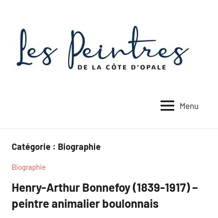
Aller
au
contenu
Menu
Catégorie :
Biographie
Biographie
Henry-Arthur Bonnefoy (1839-1917) –
peintre animalier boulonnais