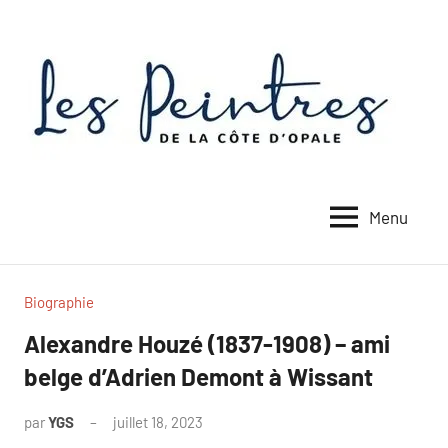
Aller
au
contenu
Menu
Biographie
Alexandre Houzé (1837-1908) – ami
belge d’Adrien Demont à Wissant
par
YGS
juillet 18, 2023