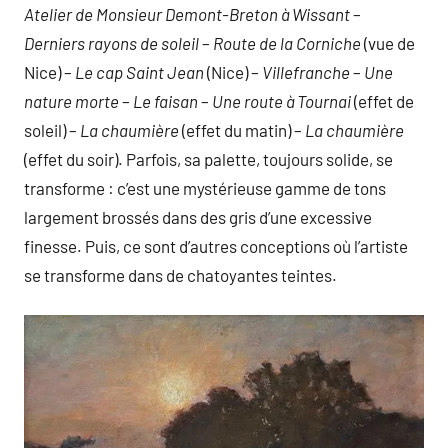
Atelier de Monsieur Demont-Breton à Wissant
–
Derniers rayons de soleil
–
Route de la Corniche
(vue de
Nice) –
Le cap Saint Jean
(Nice) –
Villefranche
–
Une
nature morte
–
Le faisan
–
Une route à Tournai
(effet de
soleil) –
La chaumière
(effet du matin) –
La chaumière
(effet du soir). Parfois, sa palette, toujours solide, se
transforme : c’est une mystérieuse gamme de tons
largement brossés dans des gris d’une excessive
finesse. Puis, ce sont d’autres conceptions où l’artiste
se transforme dans de chatoyantes teintes.