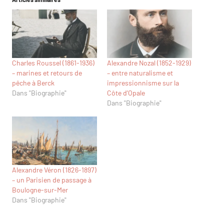
Charles Roussel (1861-1936)
Alexandre Nozal (1852-1929)
– marines et retours de
– entre naturalisme et
pêche à Berck
impressionnisme sur la
Dans "Biographie"
Côte d’Opale
Dans "Biographie"
Alexandre Véron (1826-1897)
– un Parisien de passage à
Boulogne-sur-Mer
Dans "Biographie"