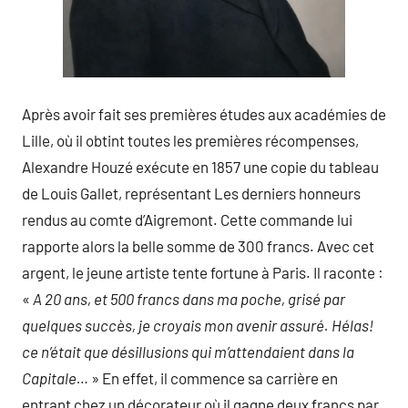
Après avoir fait ses premières études aux académies de
Lille, où il obtint toutes les premières récompenses,
Alexandre Houzé exécute en 1857 une copie du tableau
de Louis Gallet, représentant Les derniers honneurs
rendus au comte d’Aigremont. Cette commande lui
rapporte alors la belle somme de 300 francs. Avec cet
argent, le jeune artiste tente fortune à Paris. Il raconte :
«
A 20 ans, et 500 francs dans ma poche, grisé par
quelques succès, je croyais mon avenir assuré. Hélas!
ce n’était que désillusions qui m’attendaient dans la
Capitale…
» En effet, il commence sa carrière en
entrant chez un décorateur où il gagne deux francs par