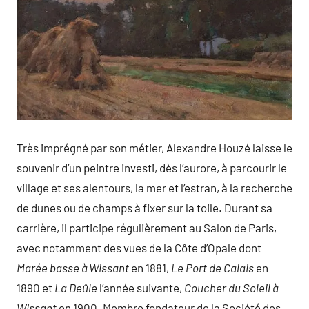
Très imprégné par son métier, Alexandre Houzé laisse le
souvenir d’un peintre investi, dès l’aurore, à parcourir le
village et ses alentours, la mer et l’estran, à la recherche
de dunes ou de champs à fixer sur la toile. Durant sa
carrière, il participe régulièrement au Salon de Paris,
avec notamment des vues de la Côte d’Opale dont
Marée basse à Wissant
en 1881,
Le Port de Calais
en
1890 et
La Deûle
l’année suivante,
Coucher du Soleil à
Wissant
en 1900. Membre fondateur de la Société des