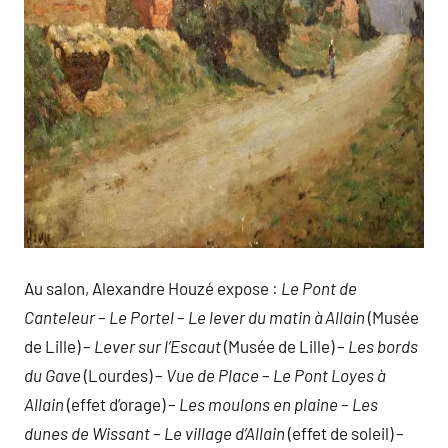
Au salon, Alexandre Houzé expose :
Le Pont de
Canteleur
–
Le Portel
–
Le lever du matin à Allain
(Musée
de Lille) –
Lever sur l’Escaut
(Musée de Lille) –
Les bords
du Gave
(Lourdes) –
Vue de Place
–
Le Pont Loyes à
Allain
(effet d’orage) –
Les moulons en plaine
–
Les
dunes de Wissant
–
Le village d’Allain
(effet de soleil) –