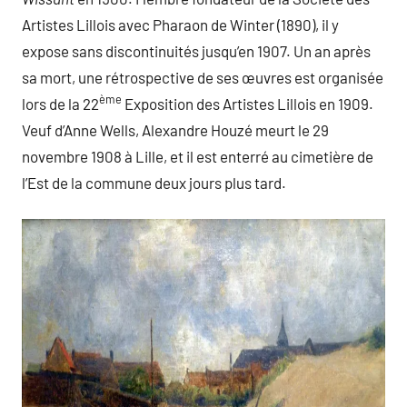
Artistes Lillois avec Pharaon de Winter (1890), il y
expose sans discontinuités jusqu’en 1907. Un an après
sa mort, une rétrospective de ses œuvres est organisée
ème
lors de la 22
Exposition des Artistes Lillois en 1909.
Veuf d’Anne Wells, Alexandre Houzé meurt le 29
novembre 1908 à Lille, et il est enterré au cimetière de
l’Est de la commune deux jours plus tard.